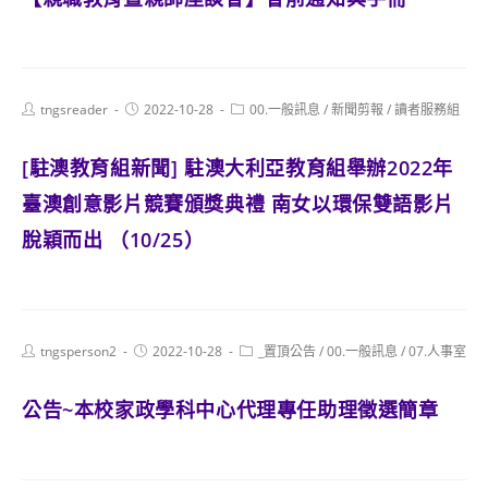
Post
Post
Post
tngsreader
2022-10-28
00.一般訊息
/
新聞剪報
/
讀者服務組
author:
published:
category:
[駐澳教育組新聞] 駐澳大利亞教育組舉辦2022年
臺澳創意影片競賽頒獎典禮 南女以環保雙語影片
脫穎而出 （10/25）
Post
Post
Post
tngsperson2
2022-10-28
_置頂公告
/
00.一般訊息
/
07.人事室
author:
published:
category:
公告~本校家政學科中心代理專任助理徵選簡章