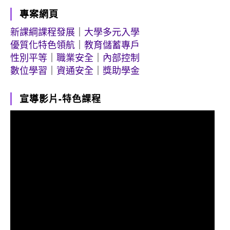
專案網頁
新課綱課程發展
｜
大學多元入學
優質化特色領航
｜
教育儲蓄專戶
性別平等
｜
職業安全
｜
內部控制
數位學習
｜
資通安全
｜
獎助學金
宣導影片-特色課程