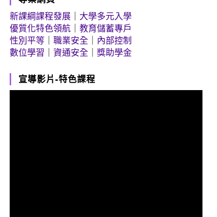
新課綱課程發展
｜
大學多元入學
優質化特色領航
｜
教育儲蓄專戶
性別平等
｜
職業安全
｜
內部控制
數位學習
｜
資通安全
｜
獎助學金
宣導影片-特色課程