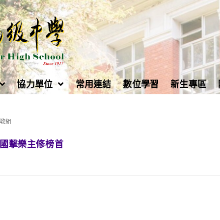
協力單位
常用連結
數位學習
新生專區
教組
全國擊樂主修榜首