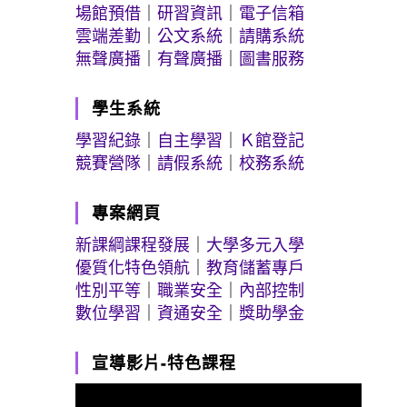
場館預借
｜
研習資訊
｜
電子信箱
雲端差勤
｜
公文系統
｜
請購系統
無聲廣播
｜
有聲廣播
｜
圖書服務
學生系統
學習紀錄
｜
自主學習
｜
Ｋ館登記
競賽營隊
｜
請假系統
｜
校務系統
專案網頁
新課綱課程發展
｜
大學多元入學
優質化特色領航
｜
教育儲蓄專戶
性別平等
｜
職業安全
｜
內部控制
數位學習
｜
資通安全
｜
獎助學金
宣導影片-特色課程