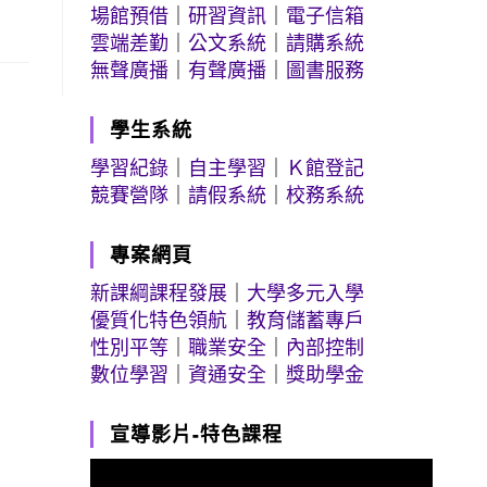
場館預借
｜
研習資訊
｜
電子信箱
雲端差勤
｜
公文系統
｜
請購系統
無聲廣播
｜
有聲廣播
｜
圖書服務
學生系統
學習紀錄
｜
自主學習
｜
Ｋ館登記
競賽營隊
｜
請假系統
｜
校務系統
專案網頁
新課綱課程發展
｜
大學多元入學
優質化特色領航
｜
教育儲蓄專戶
性別平等
｜
職業安全
｜
內部控制
數位學習
｜
資通安全
｜
獎助學金
宣導影片-特色課程