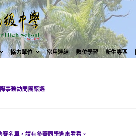
協力單位
常用連結
數位學習
新生專區
年國際事務訪問團甄選
二】決賽名單，請有參賽同學進來看看。