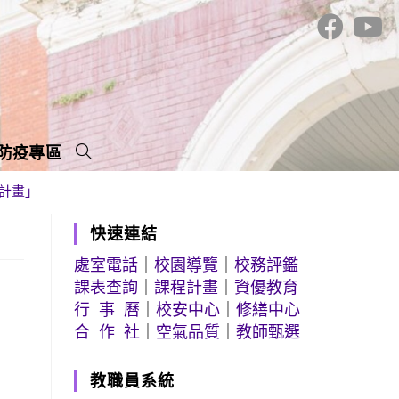
防疫專區
計畫」
快速連結
處室電話
｜
校園導覽
｜
校務評鑑
課表查詢
｜
課程計畫
｜
資優教育
行 事 曆
｜
校安中心
｜
修繕中心
合 作 社
｜
空氣品質
｜
教師甄選
教職員系統