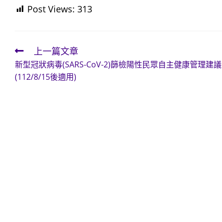
Post Views:
313
上一篇文章
Read
新型冠狀病毒(SARS-CoV-2)篩檢陽性民眾自主健康管理建議
more
(112/8/15後適用)
articles