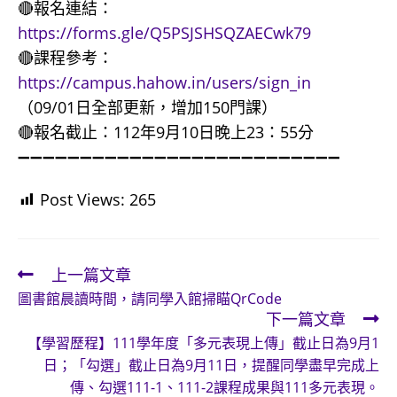
🔴報名連結：
https://forms.gle/Q5PSJSHSQZAECwk79
🔴課程參考：
https://campus.hahow.in/users/sign_in
（09/01日全部更新，增加150門課）
🔴報名截止：112年9月10日晚上23：55分
➖➖➖➖➖➖➖➖➖➖➖➖➖➖➖➖➖➖➖➖➖➖➖➖➖➖
Post Views:
265
上一篇文章
Read
圖書館晨讀時間，請同學入館掃瞄QrCode
more
下一篇文章
articles
【學習歷程】111學年度「多元表現上傳」截止日為9月1
日；「勾選」截止日為9月11日，提醒同學盡早完成上
傳、勾選111-1、111-2課程成果與111多元表現。