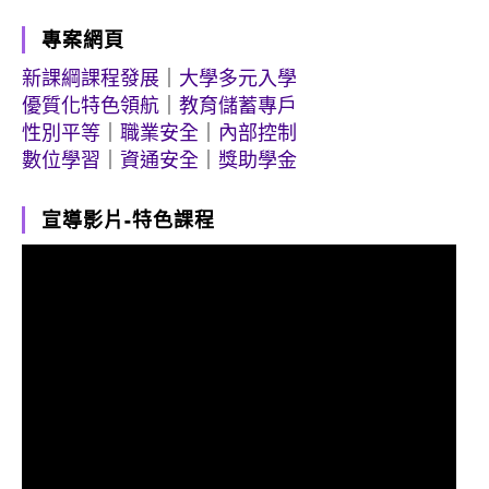
專案網頁
新課綱課程發展
｜
大學多元入學
優質化特色領航
｜
教育儲蓄專戶
性別平等
｜
職業安全
｜
內部控制
數位學習
｜
資通安全
｜
獎助學金
宣導影片-特色課程