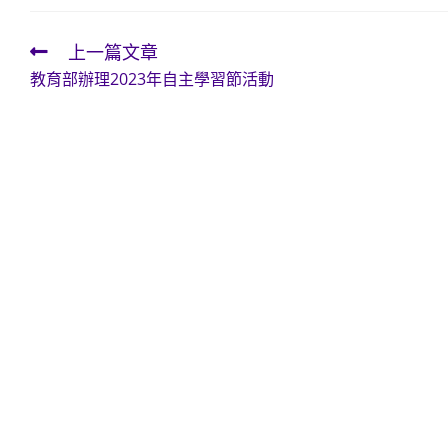
上一篇文章
Read
教育部辦理2023年自主學習節活動
more
articles