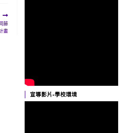
靜岡藤
計畫
宣導影片-學校環境