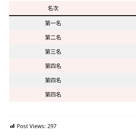
名次
第一名
第二名
第三名
第四名
第四名
第四名
Post Views:
297