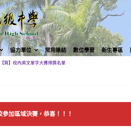
協力單位
常用連結
數位學習
新生專區
【賀】校內英文單字大賽得獎名單
校參加區域決賽，恭喜！！！