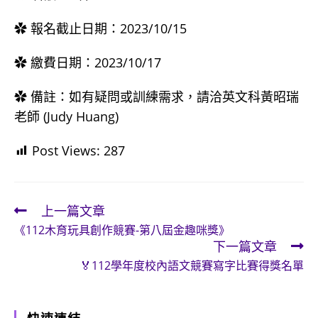
✿ 報名截止日期：2023/10/15
✿ 繳費日期：2023/10/17
✿ 備註：如有疑問或訓練需求，請洽英文科黃昭瑞
老師 (Judy Huang)
Post Views:
287
上一篇文章
Read
《112木育玩具創作競賽-第八屆金趣咪獎》
more
下一篇文章
articles
🏅112學年度校內語文競賽寫字比賽得獎名單