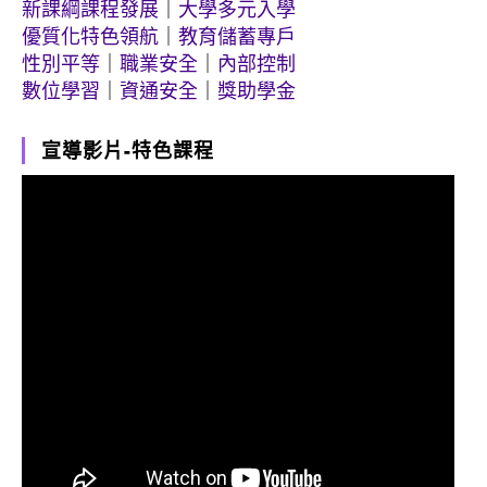
新課綱課程發展
｜
大學多元入學
優質化特色領航
｜
教育儲蓄專戶
性別平等
｜
職業安全
｜
內部控制
數位學習
｜
資通安全
｜
獎助學金
宣導影片-特色課程