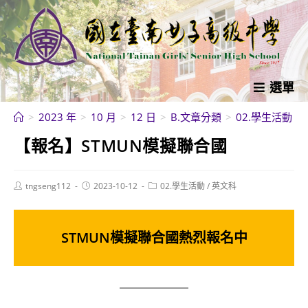
跳
轉
至
主
要
選單
內
>
2023 年
>
10 月
>
12 日
>
B.文章分類
>
02.學生活動
>
容
【報名】STMUN模擬聯合國
Post
Post
Post
tngseng112
2023-10-12
02.學生活動
/
英文科
author:
published:
category:
STMUN模擬聯合國熱烈報名中