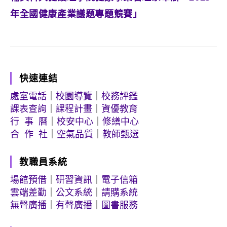
年全國健康產業議題專題競賽」
快速連結
處室電話
｜
校園導覽
｜
校務評鑑
課表查詢
｜
課程計畫
｜
資優教育
行 事 曆
｜
校安中心
｜
修繕中心
合 作 社
｜
空氣品質
｜
教師甄選
教職員系統
場館預借
｜
研習資訊
｜
電子信箱
雲端差勤
｜
公文系統
｜
請購系統
無聲廣播
｜
有聲廣播
｜
圖書服務