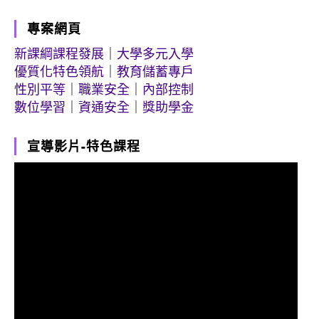
專案網頁
新課綱課程發展
｜
大學多元入學
優質化特色領航
｜
教育儲蓄專戶
性別平等
｜
職業安全
｜
內部控制
數位學習
｜
資通安全
｜
獎助學金
宣導影片-特色課程