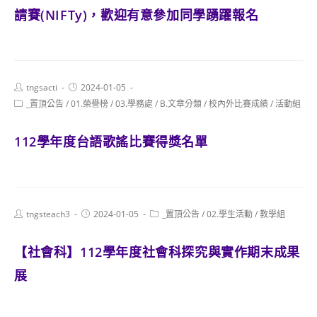
請賽(NIFTy)，歡迎有意參加同學踴躍報名
Post
Post
tngsacti
2024-01-05
author:
published:
Post
_置頂公告
/
01.榮譽榜
/
03.學務處
/
B.文章分類
/
校內外比賽成績
/
活動組
category:
112學年度台語歌謠比賽得獎名單
Post
Post
Post
tngsteach3
2024-01-05
_置頂公告
/
02.學生活動
/
教學組
author:
published:
category:
【社會科】112學年度社會科探究與實作期末成果
展