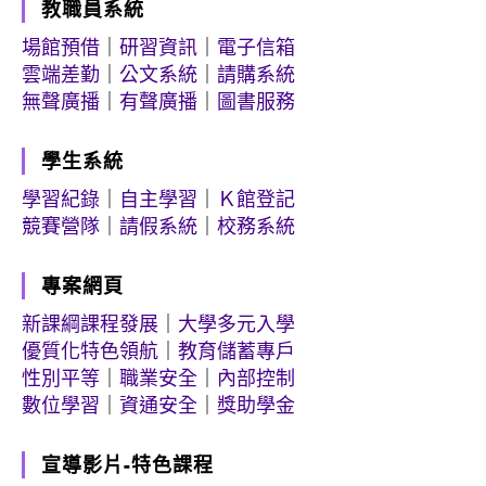
教職員系統
場館預借
｜
研習資訊
｜
電子信箱
雲端差勤
｜
公文系統
｜
請購系統
無聲廣播
｜
有聲廣播
｜
圖書服務
學生系統
學習紀錄
｜
自主學習
｜
Ｋ館登記
競賽營隊
｜
請假系統
｜
校務系統
專案網頁
新課綱課程發展
｜
大學多元入學
優質化特色領航
｜
教育儲蓄專戶
性別平等
｜
職業安全
｜
內部控制
數位學習
｜
資通安全
｜
獎助學金
宣導影片-特色課程