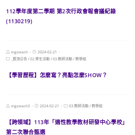
112學年度第二學期 第2次行政會報會議紀錄
(1130219)
Post
Post
tngsteach
2024-02-21
author:
published:
Post
_置頂公告
/
02.學生活動
/
03.教師活動
/
教學組
category:
【學習歷程】怎麼寫？亮點怎麼SHOW？
Post
Post
Post
tngsteach3
2024-02-21
03.教師活動
/
教學組
author:
published:
category:
【跨領域】113年「適性教學教材研發中心學校」
第二次聯合甄選