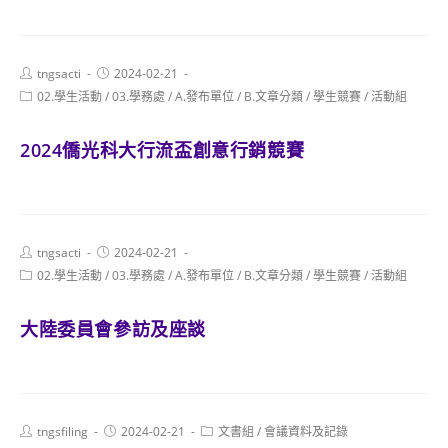
Post
Post
tngsacti
2024-02-21
author:
published:
Post
02.學生活動
/
03.學務處
/
A.發布單位
/
B.文章分類
/
學生競賽
/
活動組
category:
2024僑光科大行流盃創意行銷競賽
Post
Post
tngsacti
2024-02-21
author:
published:
Post
02.學生活動
/
03.學務處
/
A.發布單位
/
B.文章分類
/
學生競賽
/
活動組
category:
大陸委員會參訪及座談
Post
Post
Post
tngsfiling
2024-02-21
文書組
/
會議資料及記錄
author:
published:
category: