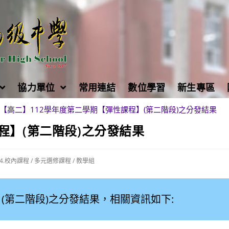
協力單位
常用連結
數位學習
新生專區
【高二】112學年度第二學期【彈性課程】(第二階段)之分發結果
程】(第二階段)之分發結果
04.校內課程
/
多元選修課程
/
教學組
(第二階段)之分發結果，相關資訊如下: