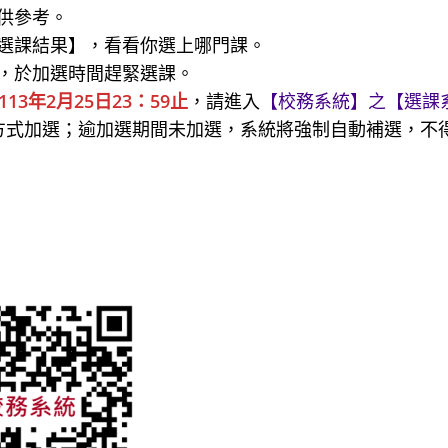
供參考。
選課結果】，看看你選上哪門課。
，於加選時間趕緊選課。
113年2月25日23：59止
，請進入
【校務系統】之【選課
」方式加選；逾加選期間未加選，系統將強制自動補選，不