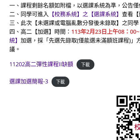
一、課程剩餘名額如附檔，以選課系統為準，公告僅
二、同學可進入
【校務系統】之【選課系統】
查看【
三、此次【未選課或電腦亂數分發後未錄取】之同學
四、高二【加選】時間：
113年2月23日上午08：00~
統】
加選，採「先選先錄取(僅能選未滿額班課程)
議。
11202高二彈性課程II缺額
下載
選課加選簡報-3
下載