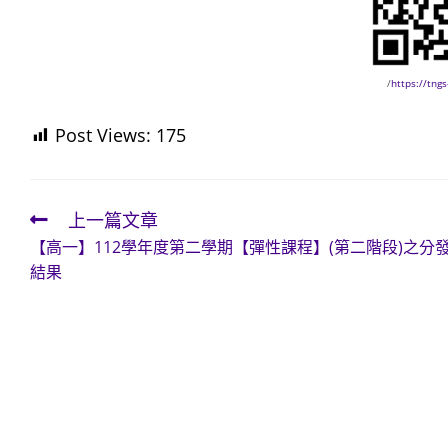
/
https://tng
Post Views:
175
上一篇文章
Read
【高一】112學年度第二學期【彈性課程】(第二階段)之分
more
結果
articles