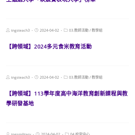
Post
Post
Post
tngsteach3
2024-04-02
03.教師活動
/
教學組
author:
published:
category:
【跨領域】2024多元食米教育活動
Post
Post
Post
tngsteach3
2024-04-02
03.教師活動
/
教學組
author:
published:
category:
【跨領域】113學年度高中海洋教育創新課程與教
學研發基地
Post
Post
Post
tngsmilitary
2024-04-02
04.校安中心