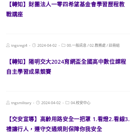
【轉知】財團法人一零四希望基金會學習歷程教
戰講座
Post
Post
Post
tngsregi4
2024-04-02
00.一般訊息
/
02.教務處
/
註冊組
author:
published:
category:
【轉知】陽明交大2024育網盃全國高中數位課程
自主學習成果競賽
Post
Post
Post
tngsmilitary
2024-04-02
04.校安中心
author:
published:
category:
【交安宣導】高齡用路安全一把罩 1.看燈2.看線3.
禮讓行人，遵守交通規則保障你我安全