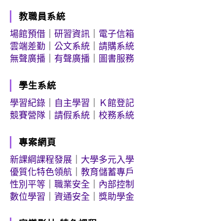
教職員系統
場館預借
｜
研習資訊
｜
電子信箱
雲端差勤
｜
公文系統
｜
請購系統
無聲廣播
｜
有聲廣播
｜
圖書服務
學生系統
學習紀錄
｜
自主學習
｜
Ｋ館登記
競賽營隊
｜
請假系統
｜
校務系統
專案網頁
新課綱課程發展
｜
大學多元入學
優質化特色領航
｜
教育儲蓄專戶
性別平等
｜
職業安全
｜
內部控制
數位學習
｜
資通安全
｜
獎助學金