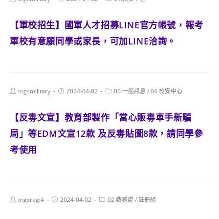
author:
published:
category:
【軍校招生】國軍人才招募LINE官方帳號，報考
軍校有意願同學或家長，可加LINE洽詢。
Post
Post
Post
tngsmilitary
2024-04-02
00.一般訊息
/
04.校安中心
author:
published:
category:
【反毒文宣】教育部製作「當心販毒車手新騙
局」等EDM文宣12款 及反毒貼圖8款，請同學參
考使用
Post
Post
Post
tngsregi4
2024-04-02
02.教務處
/
註冊組
author:
published:
category: