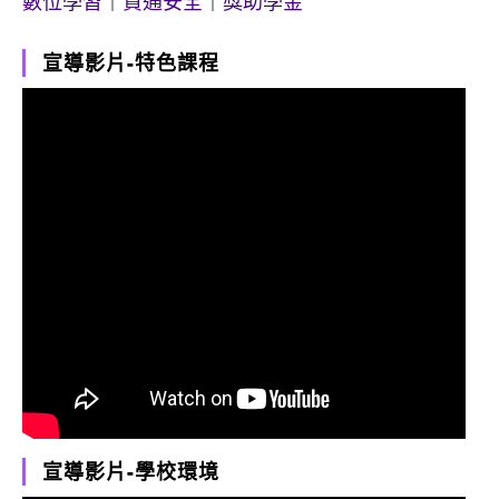
數位學習
｜
資通安全
｜
獎助學金
宣導影片-特色課程
宣導影片-學校環境