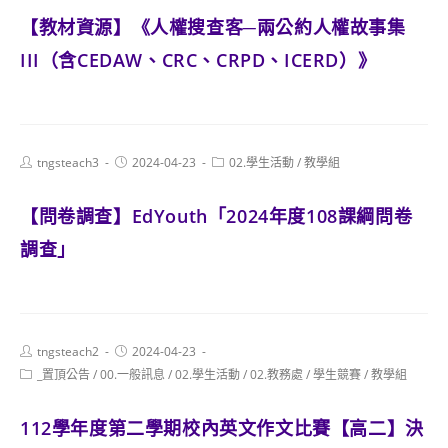
【教材資源】《人權搜查客─兩公約人權故事集
III（含CEDAW、CRC、CRPD、ICERD）》
Post
Post
Post
tngsteach3
2024-04-23
02.學生活動
/
教學組
author:
published:
category:
【問卷調查】EdYouth「2024年度108課綱問卷
調查」
Post
Post
tngsteach2
2024-04-23
author:
published:
Post
_置頂公告
/
00.一般訊息
/
02.學生活動
/
02.教務處
/
學生競賽
/
教學組
category:
112學年度第二學期校內英文作文比賽【高二】決