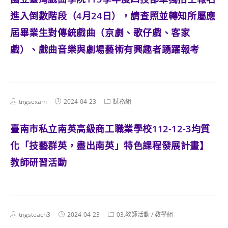
進入倒數階段（4月24日），請查照並轉知所屬應
屆畢業生對傳統戲曲（京劇、歌仔戲、客家
戲）、戲曲音樂與劇場藝術有興趣者踴躍報考
Post
Post
Post
tngsexam
2024-04-23
試務組
author:
published:
category:
臺南市私立南英高級商工職業學校112-12-3均質
化「技藝群英，盡出南英」特色課程發展計畫】
教師研習活動
Post
Post
Post
tngsteach3
2024-04-23
03.教師活動
/
教學組
author:
published:
category: