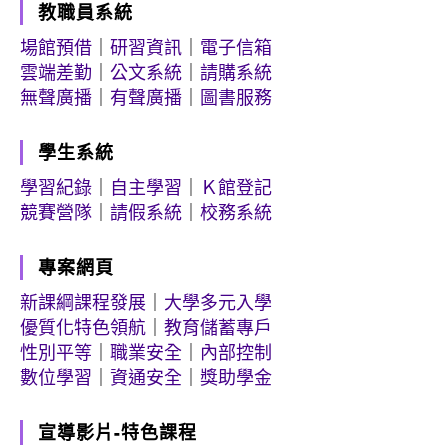
教職員系統
場館預借
｜
研習資訊
｜
電子信箱
雲端差勤
｜
公文系統
｜
請購系統
無聲廣播
｜
有聲廣播
｜
圖書服務
學生系統
學習紀錄
｜
自主學習
｜
Ｋ館登記
競賽營隊
｜
請假系統
｜
校務系統
專案網頁
新課綱課程發展
｜
大學多元入學
優質化特色領航
｜
教育儲蓄專戶
性別平等
｜
職業安全
｜
內部控制
數位學習
｜
資通安全
｜
獎助學金
宣導影片-特色課程