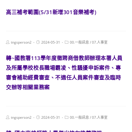
高三補考範圍(5/31新增301音樂補考)
Post
Post
Post
tngsperson2
2024-05-31
00.一般訊息
/
07.人事室
author:
published:
category:
轉~國教署113學年度徵聘商借教師辦理本署人員
及所屬學校校長職場霸凌、性騷擾申訴案件、專
審會補助經費審查、不適任人員案件審查及臨時
交辦等相關業務案
Post
Post
Post
tngsperson2
2024-05-31
00.一般訊息
/
07.人事室
author:
published:
category: