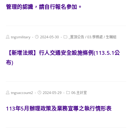
管理的認識，請自行報名參加。
Post
Post
Post
tngsmilitary
2024-05-30
_置頂公告
/
03.學務處
/
生輔組
author:
published:
category:
【新增法規】行人交通安全設施條例(113.5.1公
布)
Post
Post
Post
tngsaccount2
2024-05-29
06.主計室
author:
published:
category:
113年5月辦理政策及業務宣導之執行情形表