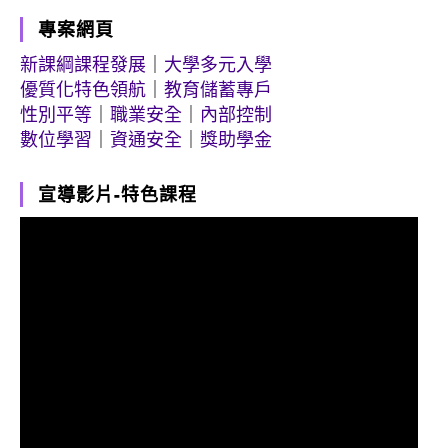
專案網頁
新課綱課程發展
｜
大學多元入學
優質化特色領航
｜
教育儲蓄專戶
性別平等
｜
職業安全
｜
內部控制
數位學習
｜
資通安全
｜
獎助學金
宣導影片-特色課程