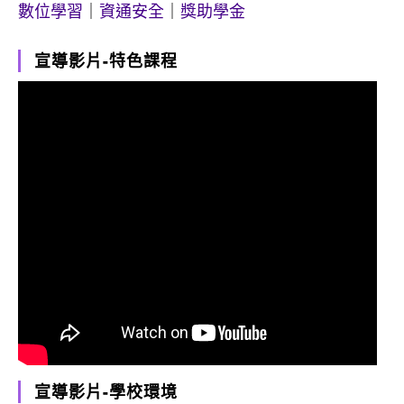
數位學習
｜
資通安全
｜
獎助學金
宣導影片-特色課程
宣導影片-學校環境