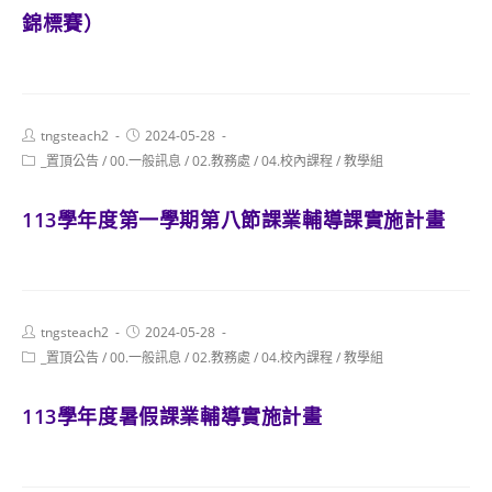
錦標賽）
Post
Post
tngsteach2
2024-05-28
author:
published:
Post
_置頂公告
/
00.一般訊息
/
02.教務處
/
04.校內課程
/
教學組
category:
113學年度第一學期第八節課業輔導課實施計畫
Post
Post
tngsteach2
2024-05-28
author:
published:
Post
_置頂公告
/
00.一般訊息
/
02.教務處
/
04.校內課程
/
教學組
category:
113學年度暑假課業輔導實施計畫