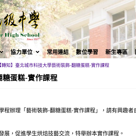
協力單位
常用連結
數位學習
新生專區
【轉知】臺北城市科技大學藝術裝飾-翻糖蛋糕-實作課程
翻糖蛋糕-實作課程
學程辦理「藝術裝飾-翻糖蛋糕-實作課程」，請有興趣者
發展，促進學生烘焙技藝交流，特舉辦本實作課程。