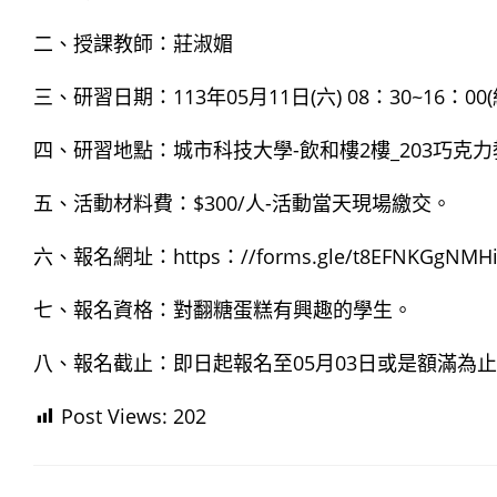
二、授課教師：莊淑媚
三、研習日期：113年05月11日(六) 08：30~1
四、研習地點：城市科技大學-飲和樓2樓_203巧克
五、活動材料費：$300/人-活動當天現場繳交。
六、報名網址：https：//forms.gle/t8EFNKGgNMHi
七、報名資格：對翻糖蛋糕有興趣的學生。
八、報名截止：即日起報名至05月03日或是額滿為
Post Views:
202