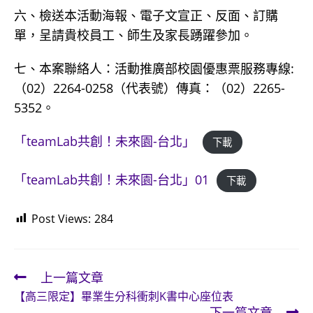
六、檢送本活動海報、電子文宣正、反面、訂購
單，呈請貴校員工、師生及家長踴躍參加。
七、本案聯絡人：活動推廣部校園優惠票服務專線:
（02）2264-0258（代表號）傳真：（02）2265-
5352。
「teamLab共創！未來園-台北」
下載
「teamLab共創！未來園-台北」01
下載
Post Views:
284
上一篇文章
Read
【高三限定】畢業生分科衝刺K書中心座位表
more
下一篇文章