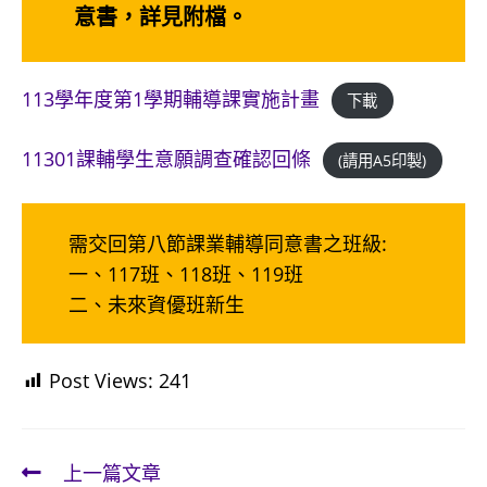
意書，詳見附檔。
113學年度第1學期輔導課實施計畫
下載
11301課輔學生意願調查確認回條
(請用A5印製)
需交回第八節課業輔導同意書之班級:
一、117班、118班、119班
二、未來資優班新生
Post Views:
241
上一篇文章
Read