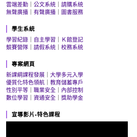
雲端差勤
｜
公文系統
｜
請購系統
無聲廣播
｜
有聲廣播
｜
圖書服務
學生系統
學習紀錄
｜
自主學習
｜
Ｋ館登記
競賽營隊
｜
請假系統
｜
校務系統
專案網頁
新課綱課程發展
｜
大學多元入學
優質化特色領航
｜
教育儲蓄專戶
性別平等
｜
職業安全
｜
內部控制
數位學習
｜
資通安全
｜
獎助學金
宣導影片-特色課程