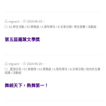
Post
Post
tngsacti
2024-06-24
author:
published:
Post
02.學生活動
/
03.學務處
/
A.發布單位
/
B.文章分類
/
學生競賽
/
活動組
category:
第五屆羅葉文學獎
Post
Post
tngsacti
2024-06-24
author:
published:
Post
_置頂公告
/
01.榮譽榜
/
03.學務處
/
A.發布單位
/
B.文章分類
/
校內外比賽
category:
成績
/
活動組
舞統天下，熱舞第一！