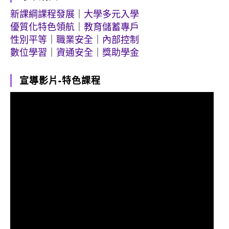
新課綱課程發展
｜
大學多元入學
優質化特色領航
｜
教育儲蓄專戶
性別平等
｜
職業安全
｜
內部控制
數位學習
｜
資通安全
｜
獎助學金
宣導影片-特色課程