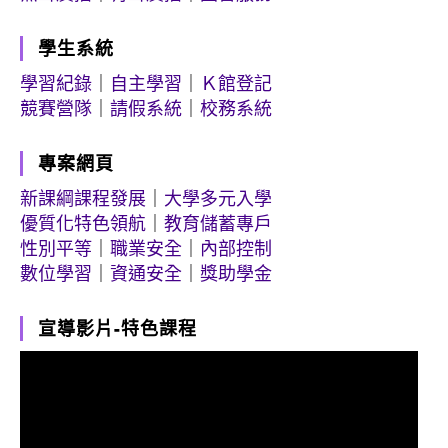
學生系統
學習紀錄
｜
自主學習
｜
Ｋ館登記
競賽營隊
｜
請假系統
｜
校務系統
專案網頁
新課綱課程發展
｜
大學多元入學
優質化特色領航
｜
教育儲蓄專戶
性別平等
｜
職業安全
｜
內部控制
數位學習
｜
資通安全
｜
獎助學金
宣導影片-特色課程