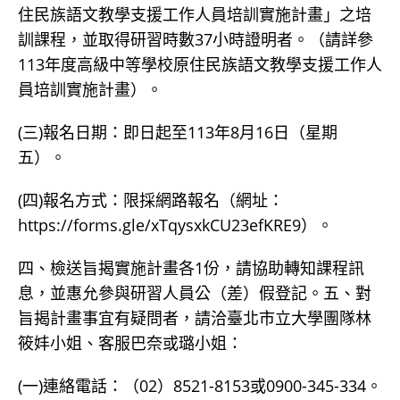
住民族語文教學支援工作人員培訓實施計畫」之培
訓課程，並取得研習時數37小時證明者。（請詳參
113年度高級中等學校原住民族語文教學支援工作人
員培訓實施計畫）。
(三)報名日期：即日起至113年8月16日（星期
五）。
(四)報名方式：限採網路報名（網址：
https://forms.gle/xTqysxkCU23efKRE9）。
四、檢送旨揭實施計畫各1份，請協助轉知課程訊
息，並惠允參與研習人員公（差）假登記。五、對
旨揭計畫事宜有疑問者，請洽臺北市立大學團隊林
筱妦小姐、客服巴奈或璐小姐：
(一)連絡電話：（02）8521-8153或0900-345-334。