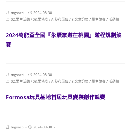
Post
Post
tngsacti
2024-08-30
author:
published:
Post
02.學生活動
/
03.學務處
/
A.發布單位
/
B.文章分類
/
學生競賽
/
活動組
category:
2024萬能盃全國『永續旅遊在桃園』遊程規劃競
賽
Post
Post
tngsacti
2024-08-30
author:
published:
Post
02.學生活動
/
03.學務處
/
A.發布單位
/
B.文章分類
/
學生競賽
/
活動組
category:
Formosa玩具基地首屆玩具變裝創作競賽
Post
Post
tngsacti
2024-08-30