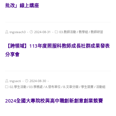
批改」線上講座
Post
Post
Post
tngsteach3
2024-08-31
03.教師活動
/
教學組
/
教師研習
author:
published:
category:
【跨領域】113年度照服科教師成長社群成果發表
分享會
Post
Post
tngsacti
2024-08-30
author:
published:
Post
02.學生活動
/
03.學務處
/
A.發布單位
/
B.文章分類
/
學生競賽
/
活動組
category:
2024全國大專院校與高中職創新創意創業競賽