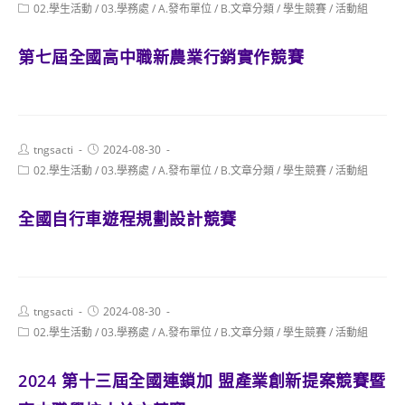
author:
published:
Post
02.學生活動
/
03.學務處
/
A.發布單位
/
B.文章分類
/
學生競賽
/
活動組
category:
第七屆全國高中職新農業行銷實作競賽
Post
Post
tngsacti
2024-08-30
author:
published:
Post
02.學生活動
/
03.學務處
/
A.發布單位
/
B.文章分類
/
學生競賽
/
活動組
category:
全國自行車遊程規劃設計競賽
Post
Post
tngsacti
2024-08-30
author:
published:
Post
02.學生活動
/
03.學務處
/
A.發布單位
/
B.文章分類
/
學生競賽
/
活動組
category:
2024 第十三屆全國連鎖加 盟產業創新提案競賽暨