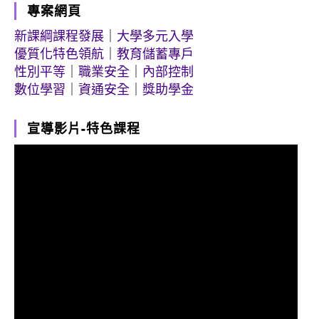
專案網頁
新課綱課程發展
｜
大學多元入學
優質化特色領航
｜
教育儲蓄專戶
性別平等
｜
職業安全
｜
內部控制
數位學習
｜
資通安全
｜
獎助學金
宣導影片-特色課程