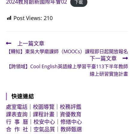
2024教育創新國際年會02
下載
Post Views:
210
上一篇文章
Read
【轉知】東吳大學磨課師（MOOCs）課程即日起開放報名
more
下一篇文章
articles
【跨領域】Cool English英語線上學習平臺113下半年教師
線上研習實施計畫
快速連結
處室電話
｜
校園導覽
｜
校務評鑑
課表查詢
｜
課程計畫
｜
資優教育
行 事 曆
｜
校安中心
｜
修繕中心
合 作 社
｜
空氣品質
｜
教師甄選