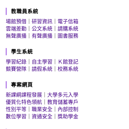
教職員系統
場館預借
｜
研習資訊
｜
電子信箱
雲端差勤
｜
公文系統
｜
請購系統
無聲廣播
｜
有聲廣播
｜
圖書服務
學生系統
學習紀錄
｜
自主學習
｜
Ｋ館登記
競賽營隊
｜
請假系統
｜
校務系統
專案網頁
新課綱課程發展
｜
大學多元入學
優質化特色領航
｜
教育儲蓄專戶
性別平等
｜
職業安全
｜
內部控制
數位學習
｜
資通安全
｜
獎助學金