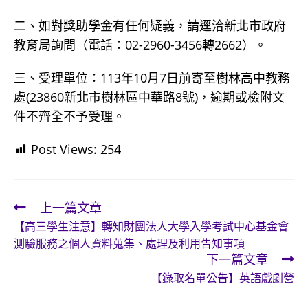
二、如對獎助學金有任何疑義，請逕洽新北市政府
教育局詢問（電話：02-2960-3456轉2662）。
三、受理單位：113年10月7日前寄至樹林高中教務
處(23860新北市樹林區中華路8號)，逾期或檢附文
件不齊全不予受理。
Post Views:
254
上一篇文章
Read
【高三學生注意】轉知財團法人大學入學考試中心基金會
more
測驗服務之個人資料蒐集、處理及利用告知事項
articles
下一篇文章
【錄取名單公告】英語戲劇營