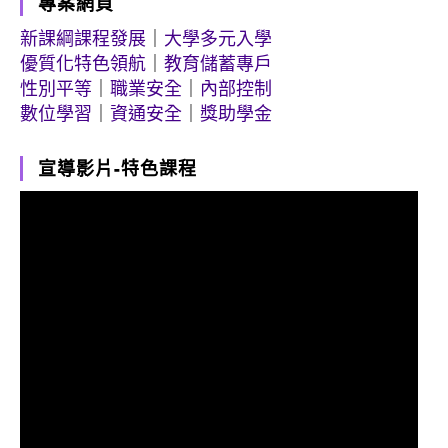
專案網頁
新課綱課程發展
｜
大學多元入學
優質化特色領航
｜
教育儲蓄專戶
性別平等
｜
職業安全
｜
內部控制
數位學習
｜
資通安全
｜
獎助學金
宣導影片-特色課程