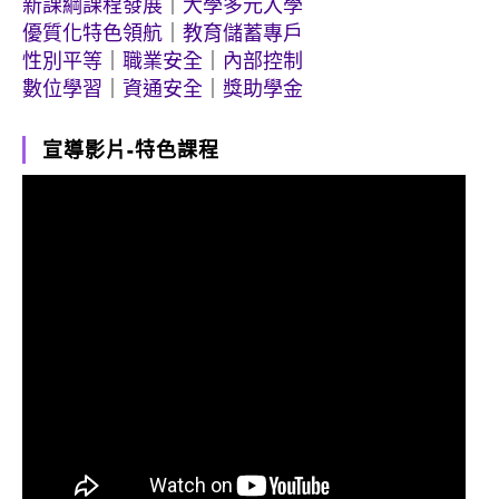
新課綱課程發展
｜
大學多元入學
優質化特色領航
｜
教育儲蓄專戶
性別平等
｜
職業安全
｜
內部控制
數位學習
｜
資通安全
｜
獎助學金
宣導影片-特色課程