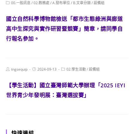
author:
published:
Post
00.一般訊息
/
02.教務處
/
A.發布單位
/
B.文章分類
/
設備組
category:
國立自然科學博物館檢送「都市生態綠洲與廊道
高中生探究與實作研習暨競賽」簡章，請同學自
行報名參加。
Post
Post
Post
tngsequip
2024-09-13
02.學生活動
/
設備組
author:
published:
category:
【學生活動】國立臺灣師範大學辦理「2025 IEYI
世界青少年發明展：臺灣選拔賽」
快速連結