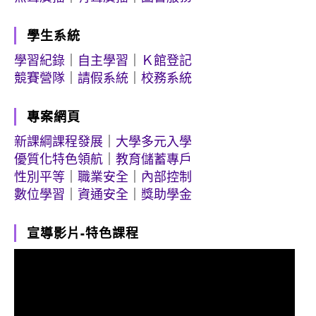
學生系統
學習紀錄
｜
自主學習
｜
Ｋ館登記
競賽營隊
｜
請假系統
｜
校務系統
專案網頁
新課綱課程發展
｜
大學多元入學
優質化特色領航
｜
教育儲蓄專戶
性別平等
｜
職業安全
｜
內部控制
數位學習
｜
資通安全
｜
獎助學金
宣導影片-特色課程