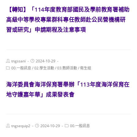
【轉知】「114年度教育部國民及學前教育署補助
高級中等學校專業群科專任教師赴公民營機構研
習或研究」申請期程及注意事項
Post
Post
tngssani
2024-10-29
author:
published:
Post
00.一般訊息
/
02.學生活動
/
03.教師活動
/
衛生組
category:
海洋委員會海洋保育署舉辦「113年度海洋保育在
地守護嘉年華」成果發表會
Post
Post
Post
tngsequip2
2024-10-29
00.一般訊息
author:
published:
category: