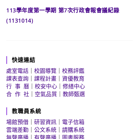
113學年度第一學期 第7次行政會報會議紀錄
(1131014)
快速連結
處室電話
｜
校園導覽
｜
校務評鑑
課表查詢
｜
課程計畫
｜
資優教育
行 事 曆
｜
校安中心
｜
修繕中心
合 作 社
｜
空氣品質
｜
教師甄選
教職員系統
場館預借
｜
研習資訊
｜
電子信箱
雲端差勤
｜
公文系統
｜
請購系統
無聲廣播
｜
有聲廣播
｜
圖書服務