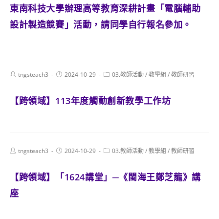
東南科技大學辦理高等教育深耕計畫「電腦輔助
設計製造競賽」活動，請同學自行報名參加。
Post
Post
Post
tngsteach3
2024-10-29
03.教師活動
/
教學組
/
教師研習
author:
published:
category:
【跨領域】113年度觸動創新教學工作坊
Post
Post
Post
tngsteach3
2024-10-29
03.教師活動
/
教學組
/
教師研習
author:
published:
category:
【跨領域】「1624講堂」─《閩海王鄭芝龍》講
座