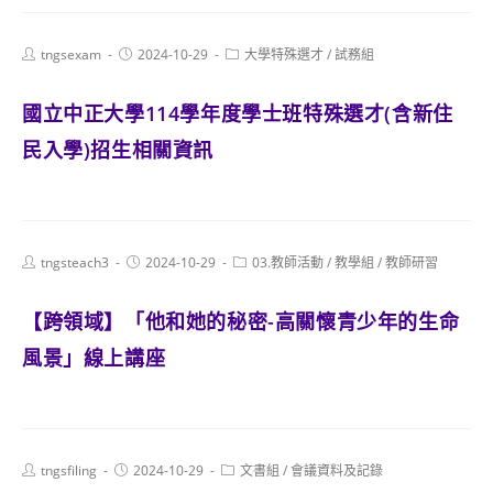
Post
Post
Post
tngsexam
2024-10-29
大學特殊選才
/
試務組
author:
published:
category:
國立中正大學114學年度學士班特殊選才(含新住
民入學)招生相關資訊
Post
Post
Post
tngsteach3
2024-10-29
03.教師活動
/
教學組
/
教師研習
author:
published:
category:
【跨領域】「他和她的秘密-高關懷青少年的生命
風景」線上講座
Post
Post
Post
tngsfiling
2024-10-29
文書組
/
會議資料及記錄
author:
published:
category: