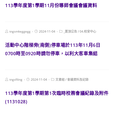
113學年度第1學期11月份導師會議會議資料
Post
Post
Post
tngsmkeggegg
2024-11-04
_置頂公告
/
04.校安中心
author:
published:
category:
活動中心階梯旁(南側)停車場於113年11月6日
0700時至0920時請勿停車，以利大客車集結
Post
Post
Post
tngsfiling
2024-11-04
文書組
/
會議資料及記錄
author:
published:
category:
113學年度第1學期第1次臨時校務會議紀錄及附件
(1131028)