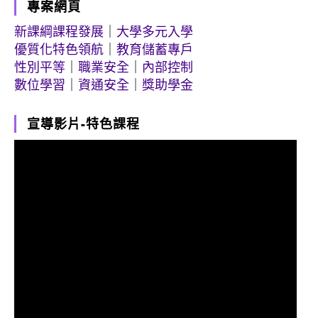
專案網頁
新課綱課程發展
｜
大學多元入學
優質化特色領航
｜
教育儲蓄專戶
性別平等
｜
職業安全
｜
內部控制
數位學習
｜
資通安全
｜
獎助學金
宣導影片-特色課程