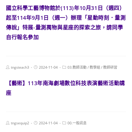
國立科學工藝博物館於(113)年10月31日（週四）
起至114年9月1日（週一）辦理「星動時刻．量測
傳說」特展-量測萬物與星座的探索之旅，請同學
自行報名參加
Post
Post
Post
tngsteach3
2024-11-04
03.教師活動
/
教學組
/
教師研習
author:
published:
category:
【藝術】113年南海劇場數位科技表演藝術活動講
座
Post
Post
Post
tngsequip2
2024-11-04
00.一般訊息
author:
published:
category: