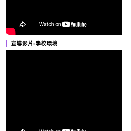
宣導影片-學校環境