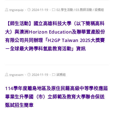
Post
Post
Post
tngsequip
2024-11-19
02.學生活動
/
03.教師活動
/
設備組
author:
published:
category:
【師生活動】國立高雄科技大學（以下簡稱高科
大）與澳洲Horizon Education及聯華置產股份
有限公司共同辦理「H2GP Taiwan 2025大獎賽
－全球最大跨學科氫能教育活動」資訊
Post
Post
Post
tngsexam
2024-11-19
試務組
author:
published:
category:
114學年度離島地區及原住民籍高級中等學校應屆
畢業生升學國（市）立師範及教育大學聯合保送
甄試招生簡章