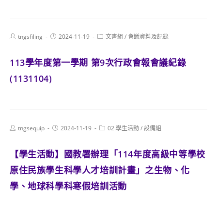
Post
Post
Post
tngsfiling
2024-11-19
文書組
/
會議資料及記錄
author:
published:
category:
113學年度第一學期 第9次行政會報會議紀錄
(1131104)
Post
Post
Post
tngsequip
2024-11-19
02.學生活動
/
設備組
author:
published:
category:
【學生活動】國教署辦理「114年度高級中等學校
原住民族學生科學人才培訓計畫」之生物、化
學、地球科學科寒假培訓活動