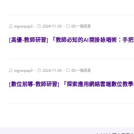
Post
Post
Post
tngsequip3
2024-11-20
00.一般訊息
author:
published:
category:
[高優-教師研習] 「教師必知的AI開掛詠唱術：手
Post
Post
Post
tngsequip3
2024-11-20
00.一般訊息
author:
published:
category:
[數位前導-教師研習] 「探索應用網絡雲端數位教