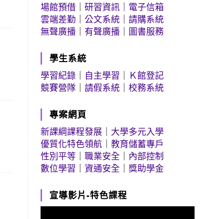
場館預借
｜
研習資訊
｜
電子信箱
雲端差勤
｜
公文系統
｜
請購系統
無聲廣播
｜
有聲廣播
｜
圖書服務
學生系統
學習紀錄
｜
自主學習
｜
Ｋ館登記
競賽營隊
｜
請假系統
｜
校務系統
專案網頁
新課綱課程發展
｜
大學多元入學
優質化特色領航
｜
教育儲蓄專戶
性別平等
｜
職業安全
｜
內部控制
數位學習
｜
資通安全
｜
獎助學金
宣導影片-特色課程