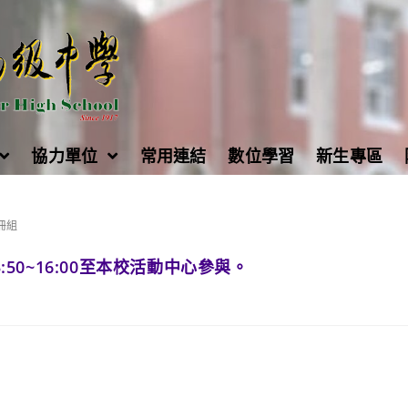
協力單位
常用連結
數位學習
新生專區
冊組
:50~16:00至本校活動中心參與。