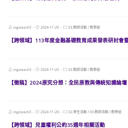
Post
Post
Post
tngsteach3
2024-11-20
03.教師活動
/
教學組
author:
published:
category:
【跨領域】113年度金融基礎教育成果發表研討會
Post
Post
Post
tngsteach3
2024-11-20
03.教師活動
/
教學組
author:
published:
category:
【徵稿】2024原究分想：全民原教與傳統知識論壇
Post
Post
Post
tngsteach3
2024-11-20
02.學生活動
/
03.教師活動
/
教學組
author:
published:
category:
【跨領域】兒童權利公約35週年相關活動