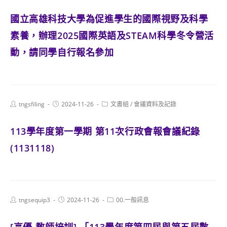
國立高雄科技大學為促進學生的國際視野及科學
素養，辦理2025國際英語及STEAM科學冬令營活
動，請同學自行報名參加
Post
Post
Post
tngsfiling
2024-11-26
文書組
/
會議資料及記錄
author:
published:
category:
113學年度第一學期 第11次行政會報會議紀錄
(1131118)
Post
Post
Post
tngsequip3
2024-11-26
00.一般訊息
author:
published:
category: