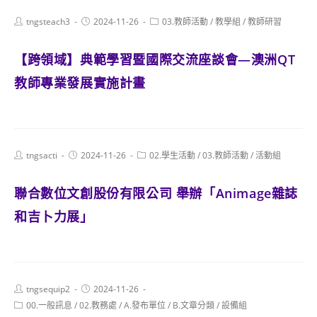
Post
Post
Post
tngsteach3
2024-11-26
03.教師活動
/
教學組
/
教師研習
author:
published:
category:
【跨領域】典範學習暨國際交流座談會—澳洲QT
教師專業發展實施計畫
Post
Post
Post
tngsacti
2024-11-26
02.學生活動
/
03.教師活動
/
活動組
author:
published:
category:
聯合數位文創股份有限公司 舉辦「Animage雜誌
和吉卜力展」
Post
Post
tngsequip2
2024-11-26
author:
published:
Post
00.一般訊息
/
02.教務處
/
A.發布單位
/
B.文章分類
/
設備組
category: