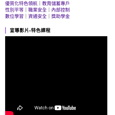
優質化特色領航
｜
教育儲蓄專戶
性別平等
｜
職業安全
｜
內部控制
數位學習
｜
資通安全
｜
獎助學金
宣導影片-特色課程