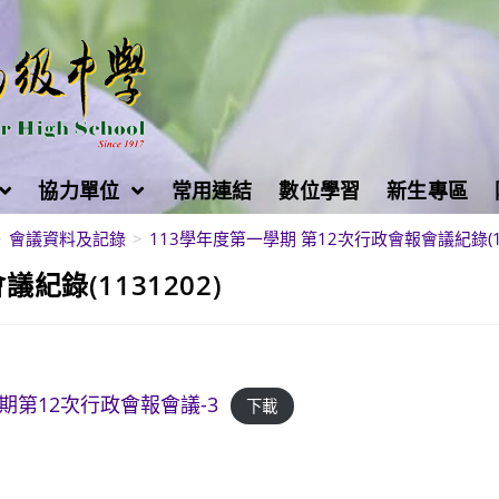
協力單位
常用連結
數位學習
新生專區
>
會議資料及記錄
>
113學年度第一學期 第12次行政會報會議紀錄(11
紀錄(1131202)
學期第12次行政會報會議-3
下載