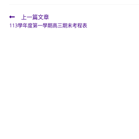
上一篇文章
Read
113學年度第一學期高三期末考程表
more
articles