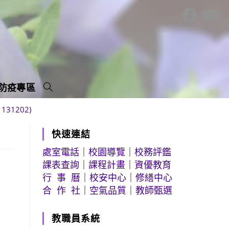
防疫專區
31202)
快速連結
處室電話
｜
校園導覽
｜
校務評鑑
課表查詢
｜
課程計畫
｜
資優教育
行 事 曆
｜
校安中心
｜
修繕中心
合 作 社
｜
空氣品質
｜
教師甄選
教職員系統