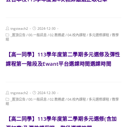
Post
Post
tngsteach2
2024-12-30
author:
published:
Post
_置頂公告
/
00.一般訊息
/
02.教務處
/
04.校內課程
/
多元選修課程
/
教學
category:
組
【高一同學】113學年度第二學期多元選修及彈性
課程第一階段及Ewant平台選課時間選課時間
Post
Post
tngsteach2
2024-12-30
author:
published:
Post
_置頂公告
/
00.一般訊息
/
02.教務處
/
04.校內課程
/
多元選修課程
/
教學
category:
組
【高二同學】113學年度第二學期多元選修(含加