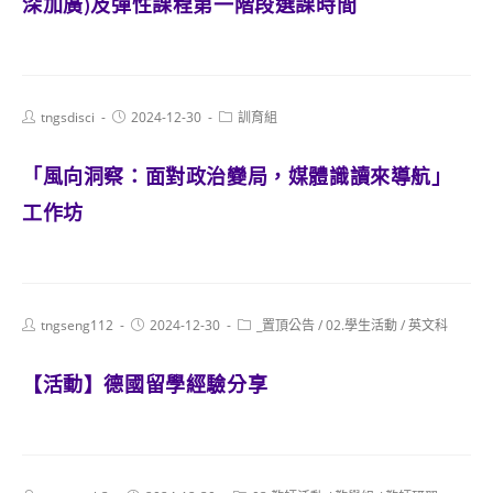
深加廣)及彈性課程第一階段選課時間
Post
Post
Post
tngsdisci
2024-12-30
訓育組
author:
published:
category:
「風向洞察：面對政治變局，媒體識讀來導航」
工作坊
Post
Post
Post
tngseng112
2024-12-30
_置頂公告
/
02.學生活動
/
英文科
author:
published:
category:
【活動】德國留學經驗分享