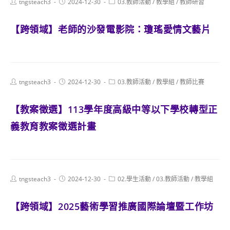
Post
Post
Post
tngsteach3
2024-12-30
03.教師活動
/
教學組
/
教師研習
author:
published:
category:
【跨領域】老師的沙發電影院：瓊瑤愛情文藝片
Post
Post
Post
tngsteach3
2024-12-30
03.教師活動
/
教學組
/
教師比賽
author:
published:
category:
【教案徵選】113學年度高級中等以下學校轉型正
義教育教案徵選計畫
Post
Post
Post
tngsteach3
2024-12-30
02.學生活動
/
03.教師活動
/
教學組
author:
published:
category:
【跨領域】2025藝術學習推廣國際論壇暨工作坊