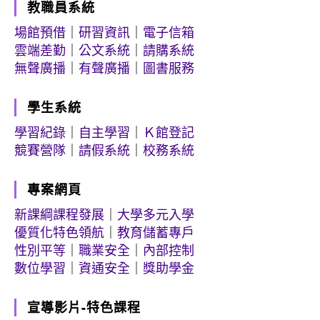
教職員系統
場館預借
｜
研習資訊
｜
電子信箱
雲端差勤
｜
公文系統
｜
請購系統
無聲廣播
｜
有聲廣播
｜
圖書服務
學生系統
學習紀錄
｜
自主學習
｜
Ｋ館登記
競賽營隊
｜
請假系統
｜
校務系統
專案網頁
新課綱課程發展
｜
大學多元入學
優質化特色領航
｜
教育儲蓄專戶
性別平等
｜
職業安全
｜
內部控制
數位學習
｜
資通安全
｜
獎助學金
宣導影片-特色課程