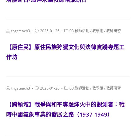
Post
Post
Post
tngsteach3
2025-01-26
03.教師活動
/
教學組
/
教師研習
author:
published:
category:
【原住民】原住民族狩獵文化與法律實踐專題工
作坊
Post
Post
Post
tngsteach3
2025-01-26
03.教師活動
/
教學組
/
教師研習
author:
published:
category:
【跨領域】戰爭與和平專題烽火中的觀測者：戰
時中國氣象事業的發展之路（1937-1949）