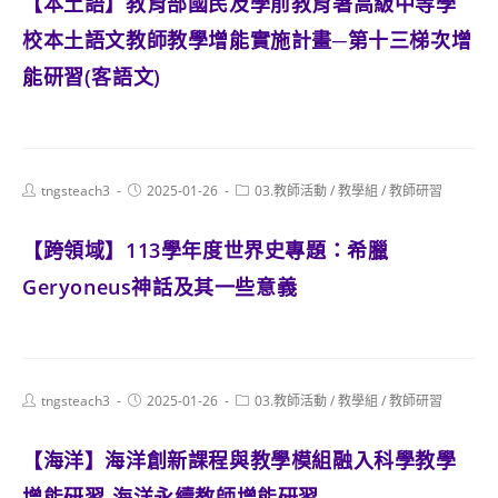
【本土語】教育部國民及學前教育署高級中等學
校本土語文教師教學增能實施計畫─第十三梯次增
能研習(客語文)
Post
Post
Post
tngsteach3
2025-01-26
03.教師活動
/
教學組
/
教師研習
author:
published:
category:
【跨領域】113學年度世界史專題：希臘
Geryoneus神話及其一些意義
Post
Post
Post
tngsteach3
2025-01-26
03.教師活動
/
教學組
/
教師研習
author:
published:
category:
【海洋】海洋創新課程與教學模組融入科學教學
增能研習-海洋永續教師增能研習