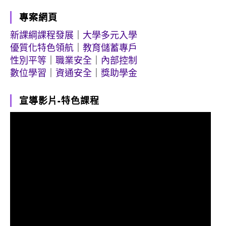
專案網頁
新課綱課程發展
｜
大學多元入學
優質化特色領航
｜
教育儲蓄專戶
性別平等
｜
職業安全
｜
內部控制
數位學習
｜
資通安全
｜
獎助學金
宣導影片-特色課程