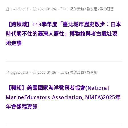
Post
Post
Post
tngsteach3
2025-01-26
03.教師活動
/
教學組
/
教師研習
author:
published:
category:
【跨領域】113學年度「臺北城市歷史散步：日本
時代關不住的臺灣人嚮往」博物館與考古遺址現
地走讀
Post
Post
Post
tngsteach3
2025-01-26
03.教師活動
/
教學組
author:
published:
category:
【轉知】美國國家海洋教育者協會(National
MarineEducators Association, NMEA)2025年
年會徵稿資訊