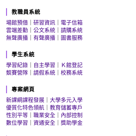
教職員系統
場館預借
｜
研習資訊
｜
電子信箱
雲端差勤
｜
公文系統
｜
請購系統
無聲廣播
｜
有聲廣播
｜
圖書服務
學生系統
學習紀錄
｜
自主學習
｜
Ｋ館登記
競賽營隊
｜
請假系統
｜
校務系統
專案網頁
新課綱課程發展
｜
大學多元入學
優質化特色領航
｜
教育儲蓄專戶
性別平等
｜
職業安全
｜
內部控制
數位學習
｜
資通安全
｜
獎助學金