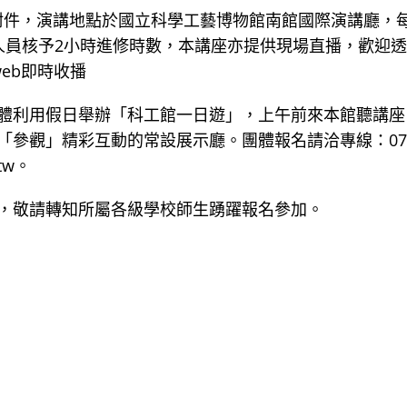
，如附件，演講地點於國立科學工藝博物館南館國際演講廳，
人員核予2小時進修時數，本講座亦提供現場直播，歡迎
w/web即時收播
體利用假日舉辦「科工館一日遊」，上午前來本館聽講座
「參觀」精彩互動的常設展示廳。團體報名請洽專線：07
.tw。
，敬請轉知所屬各級學校師生踴躍報名參加。