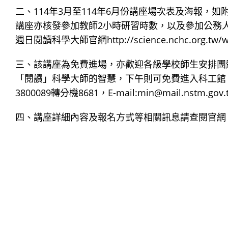
二、114年3月至114年6月份講座場次表及海報
講座亦核發參加教師2小時研習時數，以及參加公務
週日閱讀科學大師官網http://science.nchc.org.t
三、該講座為免費進場，亦歡迎各級學校師生安排團
「閱讀」科學大師的智慧，下午則可免費進入科工館
3800089轉分機8681，E-mail:min@mail.nstm.gov
四、講座詳細內容及報名方式等相關訊息請查閱官網