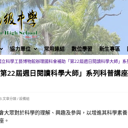
協力單位
常用連結
數位學習
新生專區
國立科學工藝博物館辦理國科會補助「第22屆週日閱讀科學大師」系
第22屆週日閱讀科學大師」系列科普講
B.文章分類
/
設備組
會大眾對於科學的理解、興趣及參與，以增進其科學素養
座。