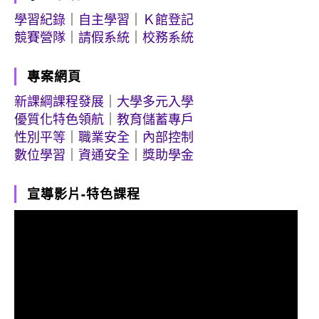
學習紀錄
｜
自主學習
｜
Ｋ館登記
競賽營隊
｜
請假系統
｜
校務系統
專案網頁
新課綱課程發展
｜
大學多元入學
優質化特色領航
｜
教育儲蓄專戶
性別平等
｜
職業安全
｜
內部控制
數位學習
｜
資通安全
｜
獎助學金
宣導影片-特色課程