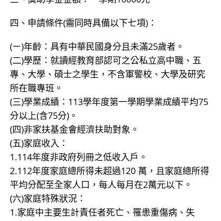
四、申請條件(需同時具備以下七項)：
(ㄧ)年齡：具有中華民國身分且未滿25歲者。
(二)學歷：就讀經教育部認可之公私立高中職、五
專、大學、碩士之學生，不含軍警校、大學及研究
所在職專班。
(三)學業成績：113學年度第一學期學業成績平均75
分以上(含75分)。
(四)非家扶基金會經濟扶助對象。
(五)家庭收入：
1.114年度非政府列冊之低收入戶。
2.112年度家庭總所得未超過120 萬，且家庭總所得
平均分配至全家人口，每人每月在2萬元以下。
(六)家庭特殊狀況：
1.家庭中主要生計責任者死亡、罹患重傷病、失