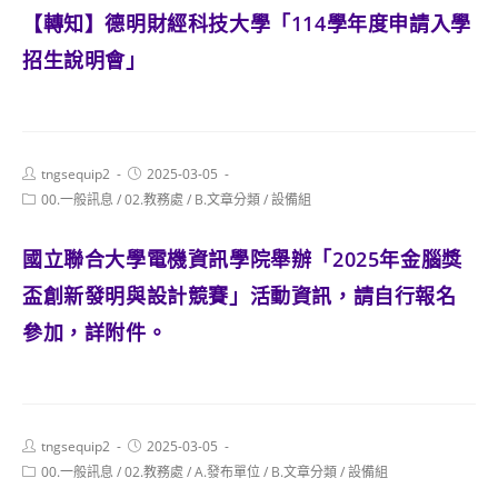
【轉知】德明財經科技大學「114學年度申請入學
招生說明會」
Post
Post
tngsequip2
2025-03-05
author:
published:
Post
00.一般訊息
/
02.教務處
/
B.文章分類
/
設備組
category:
國立聯合大學電機資訊學院舉辦「2025年金腦獎
盃創新發明與設計競賽」活動資訊，請自行報名
參加，詳附件。
Post
Post
tngsequip2
2025-03-05
author:
published:
Post
00.一般訊息
/
02.教務處
/
A.發布單位
/
B.文章分類
/
設備組
category: