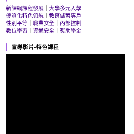
新課綱課程發展
｜
大學多元入學
優質化特色領航
｜
教育儲蓄專戶
性別平等
｜
職業安全
｜
內部控制
數位學習
｜
資通安全
｜
獎助學金
宣導影片-特色課程