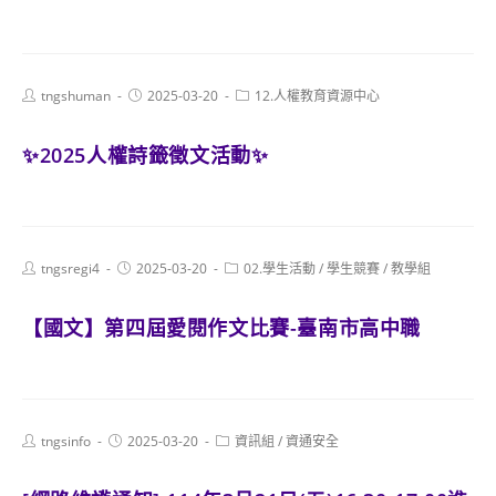
Post
Post
Post
tngshuman
2025-03-20
12.人權教育資源中心
author:
published:
category:
✨2025人權詩籤徵文活動✨
Post
Post
Post
tngsregi4
2025-03-20
02.學生活動
/
學生競賽
/
教學組
author:
published:
category:
【國文】第四屆愛閱作文比賽-臺南市高中職
Post
Post
Post
tngsinfo
2025-03-20
資訊組
/
資通安全
author:
published:
category: