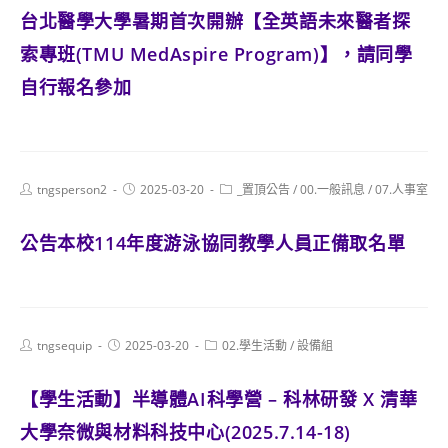
台北醫學大學暑期首次開辦【全英語未來醫者探
索專班(TMU MedAspire Program)】，請同學
自行報名參加
Post
Post
Post
tngsperson2
2025-03-20
_置頂公告
/
00.一般訊息
/
07.人事室
author:
published:
category:
公告本校114年度游泳協同教學人員正備取名單
Post
Post
Post
tngsequip
2025-03-20
02.學生活動
/
設備組
author:
published:
category:
【學生活動】半導體AI科學營 – 科林研發 X 清華
大學奈微與材料科技中心(2025.7.14-18)