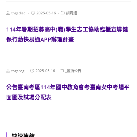
Post
Post
Post
tngsdisci
2025-05-16
訓育組
author:
published:
category:
114年暑期招募高中(職)學生志工協助臨櫃宣導健
保行動快易通APP辦理計畫
Post
Post
Post
tngsregi
2025-05-16
_置頂公告
author:
published:
category:
公告臺南考區114年國中教育會考臺南女中考場平
面圖及試場分配表
快速連結