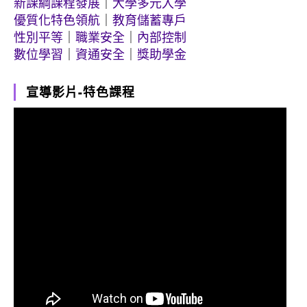
新課綱課程發展
｜
大學多元入學
優質化特色領航
｜
教育儲蓄專戶
性別平等
｜
職業安全
｜
內部控制
數位學習
｜
資通安全
｜
獎助學金
宣導影片-特色課程