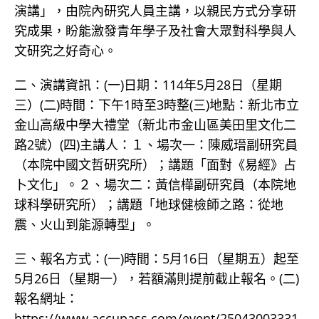
演講」，由院內研究人員主講，以親民方式分享研
究成果，盼能激發青年學子及社會大眾對科學與人
文研究之好奇心。
二、演講資訊：(一)日期：114年5月28日（星期
三）(二)時間：下午1時至3時整(三)地點：新北市立
金山高級中學大禮堂（新北市金山區美田里文化二
路2號）(四)主講人：１、場次一：陳威瑨副研究員
（本院中國文哲研究所）；講題「面對《易經》占
卜文化」。２、場次二：黃信樺副研究員（本院地
球科學研究所）；講題「地球健檢師之路：從地
震、火山到能源轉型」。
三、報名方式：(一)時間：5月16日（星期五）起至
5月26日（星期一），若額滿則提前截止報名。(二)
報名網址：
https://www.accupass.com/event/25043003331