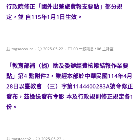
行政院修正「國外出差旅費報支要點」部分規
定，並 自115年1月1日生效。
Post
Post
Post
tngsaccount
2025-05-22
00.一般訊息
/
06.主計室
author:
published:
category:
「教育部補（捐）助及委辦經費核撥結報作業要
點」第4 點附件2，業經本部於中華民國114年4月
28日以臺教會 （三）字第1144400283A號令修正
發布，茲檢送發布令影 本及行政規則修正規定各1
份。
Post
Post
tngsteach2
2025-05-22