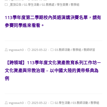
author:
published:
Post
_置頂公告
/
02.學生活動
/
02.教務處
/
學生競賽
/
教學組
category:
113學年度第二學期校內英語演講決賽名單，請有
參賽同學進來看看。
Post
Post
Post
tngsteach3
2025-05-22
03.教師活動
/
教學組
/
教師研習
author:
published:
category:
【跨領域】113學年度文化資產教育系列工作坊－
文化資產與宗教治理 – 以中國大陸的黃帝祭典為
例
Post
Post
Post
tngsteach3
2025-05-22
02.學生活動
/
03.教師活動
/
教學組
author:
published:
category: