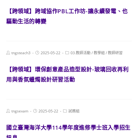
【跨領域】跨域協作PBL工作坊-讓永續發電、也
驅動生活的轉變
Post
Post
Post
tngsteach3
2025-05-22
03.教師活動
/
教學組
/
教師研習
author:
published:
category:
【跨領域】環保創意產品造型設計-玻璃回收再利
用與香氛蠟燭設計研習活動
Post
Post
Post
tngsexam
2025-05-22
試務組
author:
published:
category:
國立臺灣海洋大學114學年度進修學士班入學招生
訊息