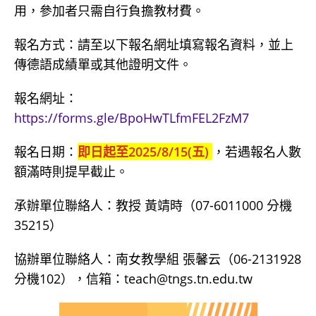
用，參加者只需自行負擔教材費。
報名方式：請至以下報名網址填寫報名資料，並上
傳德語成績單或其他證明文件。
報名網址：
https://forms.gle/BpoHwTLfmFEL2FzM7
報名日期：
即日起至2025/8/15(五)
，若遇報名人數
額滿時則提早截止。
承辦單位聯絡人：教授 黃靖時（07-6011000 分機
35215）
協辦單位聯絡人：南女教學組 張馨云（06-2131928
分機102），信箱：teach@tngs.tn.edu.tw