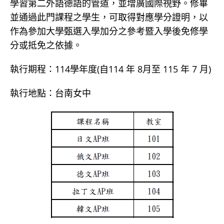
學習第二外語德語的管道，並增廣國際視野。修畢
並通過此門課程之學生，可取得對應學分證明，以
作為參加大學甄選入學加分之參考暨入學後免修學
分或抵免之依據。
執行期程：114學年度(自114 年 8月至 115 年 7 月)
執行地點：台南女中