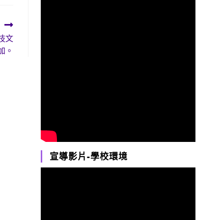
技文
加。
宣導影片-學校環境