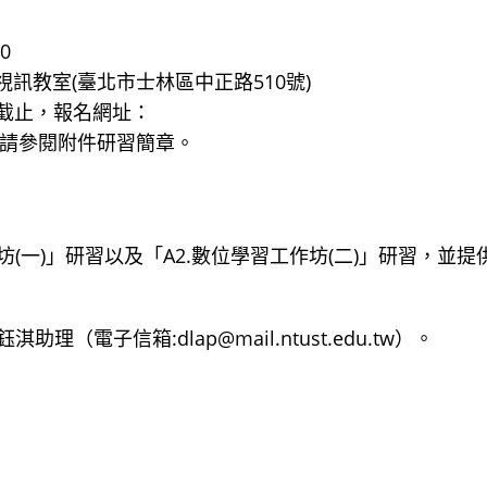
0
訊教室(臺北市士林區中正路510號)
00截止，報名網址：
，詳情資訊請參閱附件研習簡章。
坊(一)」研習以及「A2.數位學習工作坊(二)」研習，並提
子信箱:dlap@mail.ntust.edu.tw）。