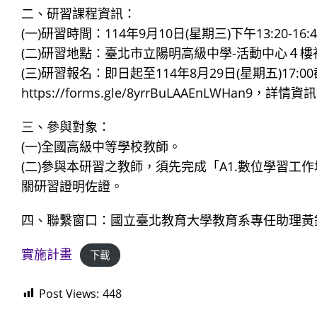
二、研習課程資訊：
(一)研習時間：114年9月10日(星期三)下午13:20-16:4
(二)研習地點：臺北市立陽明高級中學-活動中心４樓視
(三)研習報名：即日起至114年8月29日(星期五)17:
https://forms.gle/8yrrBuLAAEnLWHan9
三、參與對象：
(一)全國高級中等學校教師。
(二)參與本研習之教師，須先完成「A1.數位學習工作
關研習證明佐證。
四、聯繫窗口：國立臺北教育大學教育系專任助理黃鈺淇助理（電
實施計畫
下載
Post Views:
448