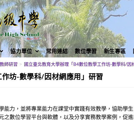
協力單位
常用連結
數位學習
新生專區
教師研習
>
國立臺北教育大學辦理「B4數位教學工作坊-數學科/因
作坊-數學科/因材網應用」研習
學能力，並將專業能力在課堂中實踐有效教學，協助學生
元之數位學習平台與軟體，以及分享實務教學案例，促進