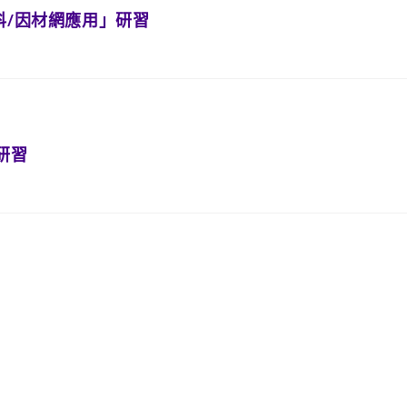
科/因材網應用」研習
研習