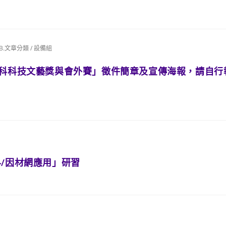
B.文章分類
/
設備組
善科科技文藝獎與會外賽」徵件簡章及宣傳海報，請自行
科/因材網應用」研習