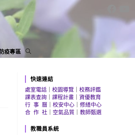
防疫專區
快速連結
處室電話
｜
校園導覽
｜
校務評鑑
課表查詢
｜
課程計畫
｜
資優教育
行 事 曆
｜
校安中心
｜
修繕中心
合 作 社
｜
空氣品質
｜
教師甄選
教職員系統