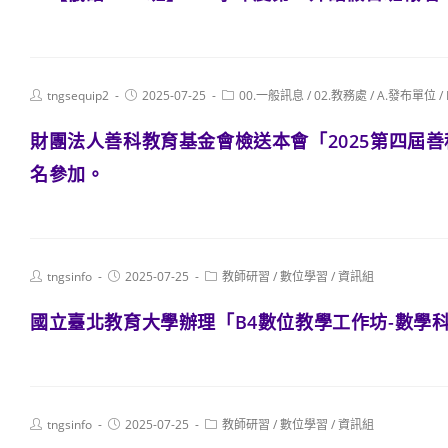
Post
Post
Post
tngsequip2
2025-07-25
00.一般訊息
/
02.教務處
/
A.發布單位
/
author:
published:
category:
財團法人善科教育基金會檢送本會「2025第四屆
名參加。
Post
Post
Post
tngsinfo
2025-07-25
教師研習
/
數位學習
/
資訊組
author:
published:
category:
國立臺北教育大學辦理「B4數位教學工作坊-數學
Post
Post
Post
tngsinfo
2025-07-25
教師研習
/
數位學習
/
資訊組
author:
published:
category: