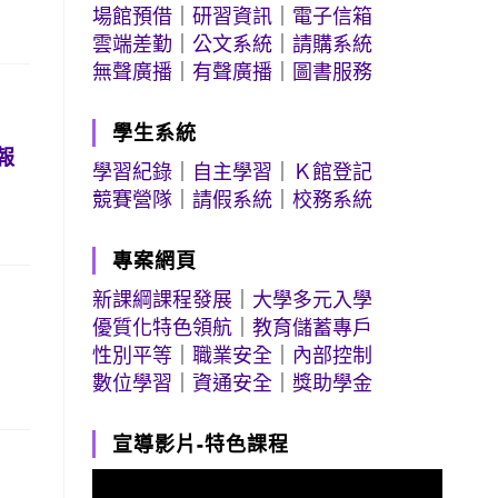
場館預借
｜
研習資訊
｜
電子信箱
雲端差勤
｜
公文系統
｜
請購系統
無聲廣播
｜
有聲廣播
｜
圖書服務
學生系統
報
學習紀錄
｜
自主學習
｜
Ｋ館登記
競賽營隊
｜
請假系統
｜
校務系統
專案網頁
新課綱課程發展
｜
大學多元入學
優質化特色領航
｜
教育儲蓄專戶
性別平等
｜
職業安全
｜
內部控制
數位學習
｜
資通安全
｜
獎助學金
宣導影片-特色課程